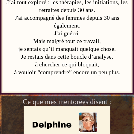
J’ai tout exploré : les thérapies, les initiations, les
retraites depuis 30 ans.
J'ai accompagné des femmes depuis 30 ans
également.
J'ai guérri.
Mais malgré tout ce travail,
je sentais qu’il manquait quelque chose.
Je restais dans cette boucle d’analyse,
à chercher ce qui bloquait,
à vouloir “comprendre” encore un peu plus.
Ce que mes mentorées disent :