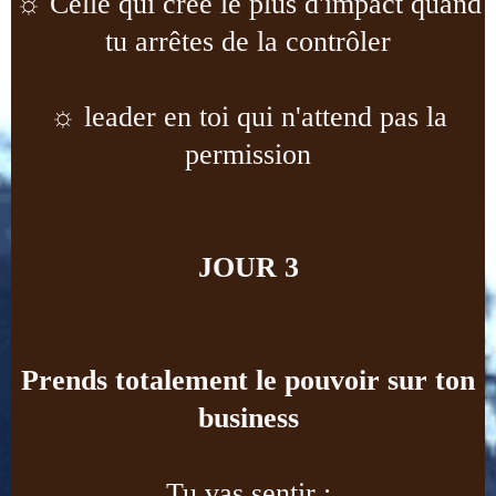
☼
Celle qui crée le plus d'impact quand
tu arrêtes de la contrôler
☼
leader en toi qui n'attend pas la
permission
JOUR 3
Prends totalement le pouvoir sur ton
business
Tu vas sentir :