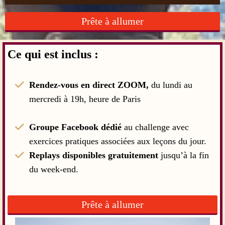
Prête à allumer
Ce qui est inclus :
En participant tu accèdes à
Rendez-vous en direct ZOOM,
du lundi au
mercredi à 19h, heure de Paris
Groupe Facebook
dédié
au challenge avec
exercices pratiques associées aux leçons du jour.
Replays disponibles gratuitement
jusqu’à la fin
du week-end.
Prête à allumer